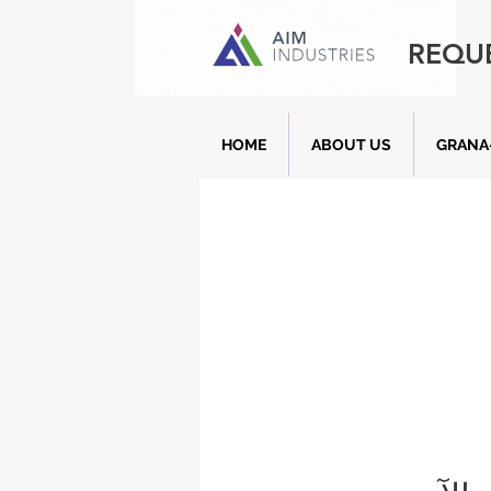
REQU
HOME
ABOUT US
GRANA-