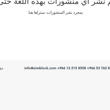
م نشر أي منشورات بهذه اللغة حتى 
بمجرد نشر المنشورات، ستراها هنا.
info@aimblock.com
+966 12 215 8558 +966 53 762 
© حقو