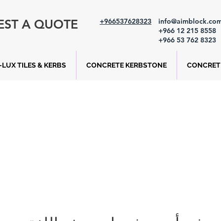
EST A QUOTE
+966537628323
info@aimblock.co
+966 12 215 8558
+966 53 762 8323
LUX TILES & KERBS
CONCRETE KERBSTONE
CONCRETE