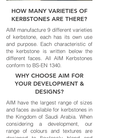
HOW MANY VARIETIES OF
KERBSTONES ARE THERE?
AIM manufacture 9 different varieties
of kerbstone, each has its own use
and purpose. Each characteristic of
the kerbstone is written below the
different faces. All AIM Kerbstones
conform to BS-EN 1340.
WHY CHOOSE AIM FOR
YOUR DEVELOPMENT &
DESIGNS?
AIM have the largest range of sizes
and faces available for kerbstones in
the Kingdom of Saudi Arabia. When
considering a development, our
range of colours and textures are
designed to flawlessly blend and