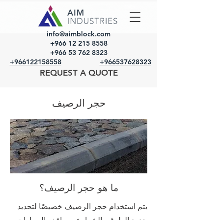
info@aimblock.com
+966 12 215 8558
+966 53 762 8323
+966122158558
+966537628323
REQUEST A QUOTE
حجر الرصيف
ما هو حجر الرصيف؟
يتم استخدام حجر الرصيف خصيصًا لتحديد