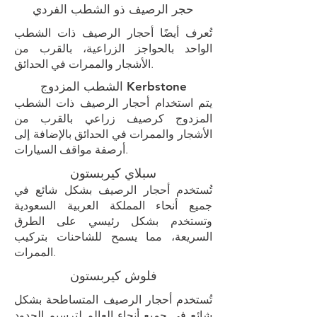
حجر الرصيف ذو الشطب الفردي
تُعرف أيضًا أحجار الرصيف ذات الشطب
الواحد بالحواجز الزراعية، بالقرب من
الأشجار والممرات في الحدائق.
الشطب المزدوج Kerbstone
يتم استخدام أحجار الرصيف ذات الشطب
المزدوج كرصيف زراعي بالقرب من
الأشجار والممرات في الحدائق بالإضافة إلى
أرصفة مواقف السيارات.
سبلاي كيربستون
تُستخدم أحجار الرصيف بشكل شائع في
جميع أنحاء المملكة العربية السعودية
وتستخدم بشكل رئيسي على الطرق
السريعة، مما يسمح للشاحنات بتركيب
الممرات.
فلوش كيربستون
تُستخدم أحجار الرصيف المتساطحة بشكل
شائع في جميع أنحاء العالم لترسيم الحدود